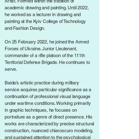
Artist. Formed within the tradition of
academic drawing and painting. Until 2022,
he worked as a lecturer in drawing and
painting at the Kyiv College of Technology
and Fashion Design.
On 25 February 2022, he joined the Armed
Forces of Ukraine. Junior Lieutenant,
commander of a rifle platoon of the 111th
Territorial Defense Brigade. He continues to
serve.
Baida’s artistic practice during military
service acquires particular significance as a
continuation of professional visual language
under wartime conditions. Working primarily
in graphic techniques, he focuses on
portraiture as a genre of direct presence. His
works are characterized by precise structural
construction, nuanced chiaroscuro modeling,
and sustained attention to the psychological